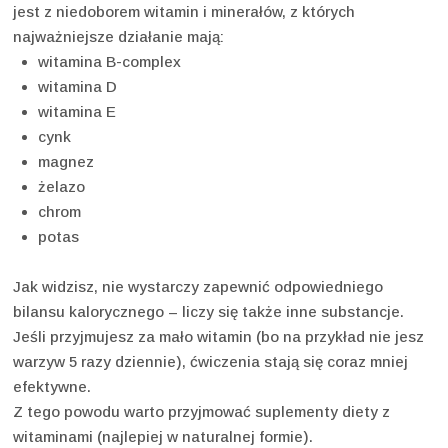
jest z niedoborem witamin i minerałów, z których
najważniejsze działanie mają:
witamina B-complex
witamina D
witamina E
cynk
magnez
żelazo
chrom
potas
Jak widzisz, nie wystarczy zapewnić odpowiedniego
bilansu kalorycznego – liczy się także inne substancje.
Jeśli przyjmujesz za mało witamin (bo na przykład nie jesz
warzyw 5 razy dziennie), ćwiczenia stają się coraz mniej
efektywne.
Z tego powodu warto przyjmować suplementy diety z
witaminami (najlepiej w naturalnej formie).