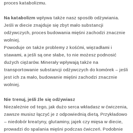
proces katabolizmu.
Na katabolizm
wpływa także nasz sposób odżywiania.
Jeśli w diecie znajduje się zbyt mało substancji
odżywczych, proces budowania mięśni zachodzi znacznie
wolniej.
Powoduje on także problemy z kośćmi, więzadłami i
stawami, a jeśli są one słabe, to nie możesz podnosić
dużych ciężarów. Minerały wpływają także na
transportowanie substancji odżywczych do komórek – jeśli
jest ich za mało, budowanie mięśni zachodzi znacznie
wolniej.
Nie trenuj, jeśli źle się odżywiasz
Niezależnie od tego, jak dużo serca wkładasz w ćwiczenia,
zawsze musisz łączyć je z odpowiednią dietą. Przykładowo
– niedobór kreatyny, glutaminy, jajek czy mięsa w diecie,
prowadzi do spalania mięśni podczas ćwiczeń. Podobnie