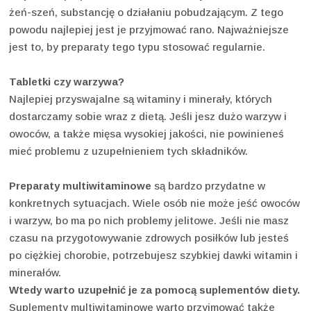
żeń-szeń, substancję o działaniu pobudzającym. Z tego
powodu najlepiej jest je przyjmować rano. Najważniejsze
jest to, by preparaty tego typu stosować regularnie.
Tabletki czy warzywa?
Najlepiej przyswajalne są witaminy i minerały, których
dostarczamy sobie wraz z dietą. Jeśli jesz dużo warzyw i
owoców, a także mięsa wysokiej jakości, nie powinieneś
mieć problemu z uzupełnieniem tych składników.
Preparaty multiwitaminowe
są bardzo przydatne w
konkretnych sytuacjach. Wiele osób nie może jeść owoców
i warzyw, bo ma po nich problemy jelitowe. Jeśli nie masz
czasu na przygotowywanie zdrowych posiłków lub jesteś
po ciężkiej chorobie, potrzebujesz szybkiej dawki witamin i
minerałów.
Wtedy warto uzupełnić je za pomocą suplementów diety.
Suplementy multiwitaminowe warto przyjmować także