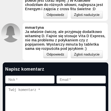
powoli jest coraz lepiej :) W Krakowie
chodziłam do różnych siłowni, najlepsza jest
Energym i zajęcia z cross fitu świetne :D
Odpowiedz
Zgloś nadużycie
mmartyna
Ja właśnie ćwiczę, ale przyjmuję dodatkowo
witaminę D. Fajnie się stosuje Vita D Express,
nie ma problemu z połykaniem czy z
popijaniem. Wystarczy minuta by tabletka
sama się rozpuściła pod językiem :)
Odpowiedz
Zgloś nadużycie
Napisz komentarz