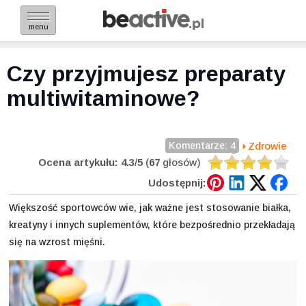
menu
Czy przyjmujesz preparaty
multiwitaminowe?
Komentarze: 4
Zdrowie
Ocena artykułu:
4.3
/
5
(
67
głosów)
Udostępnij:
Większość sportowców wie, jak ważne jest stosowanie białka,
kreatyny i innych suplementów, które bezpośrednio przekładają
się na wzrost mięśni.