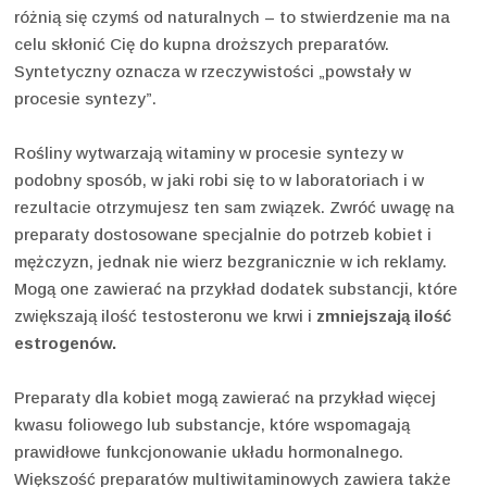
różnią się czymś od naturalnych – to stwierdzenie ma na
celu skłonić Cię do kupna droższych preparatów.
Syntetyczny oznacza w rzeczywistości „powstały w
procesie syntezy”.
Rośliny wytwarzają witaminy w procesie syntezy w
podobny sposób, w jaki robi się to w laboratoriach i w
rezultacie otrzymujesz ten sam związek. Zwróć uwagę na
preparaty dostosowane specjalnie do potrzeb kobiet i
mężczyzn, jednak nie wierz bezgranicznie w ich reklamy.
Mogą one zawierać na przykład dodatek substancji, które
zwiększają ilość testosteronu we krwi i
zmniejszają ilość
estrogenów.
Preparaty dla kobiet mogą zawierać na przykład więcej
kwasu foliowego lub substancje, które wspomagają
prawidłowe funkcjonowanie układu hormonalnego.
Większość preparatów multiwitaminowych zawiera także