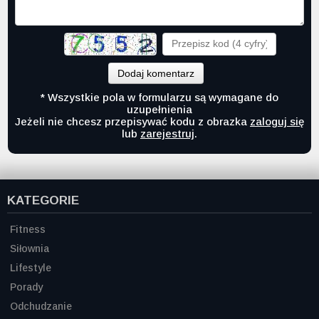
Dodaj komentarz
* Wszystkie pola w formularzu są wymagane do
uzupełnienia
Jeżeli nie chcesz przepisywać kodu z obrazka
zaloguj się
lub
zarejestruj
.
KATEGORIE
Fitness
Siłownia
Lifestyle
Porady
Odchudzanie