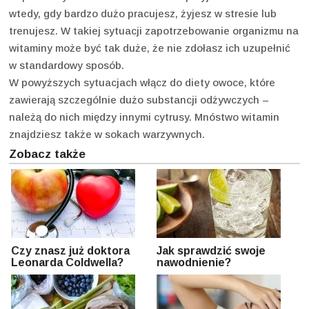
wtedy, gdy bardzo dużo pracujesz, żyjesz w stresie lub
trenujesz. W takiej sytuacji zapotrzebowanie organizmu na
witaminy może być tak duże, że nie zdołasz ich uzupełnić
w standardowy sposób.
W powyższych sytuacjach włącz do diety owoce, które
zawierają szczególnie dużo substancji odżywczych –
należą do nich między innymi cytrusy. Mnóstwo witamin
znajdziesz także w sokach warzywnych.
Zobacz także
Czy znasz już doktora
Jak sprawdzić swoje
Leonarda Coldwella?
nawodnienie?