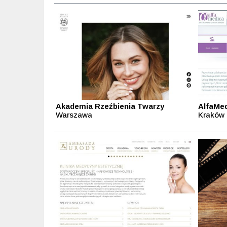
Akademia Rzeźbienia Twarzy
AlfaMe
Warszawa
Kraków