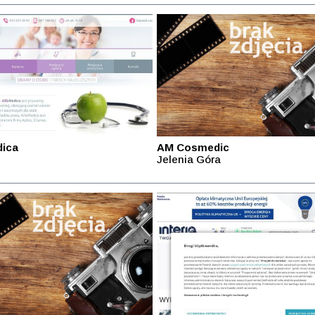
dica
AM Cosmedic
Jelenia Góra