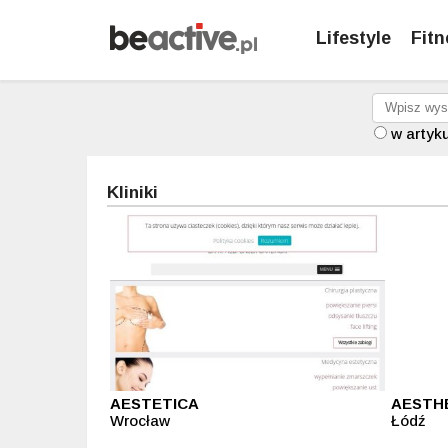
Lifestyle
Fitn
w artyk
Kliniki
AESTETICA
AESTH
Wrocław
Łódź