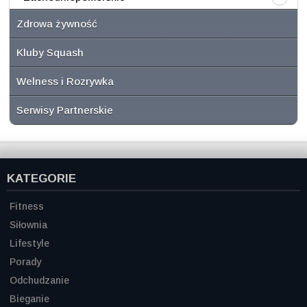
Zdrowa żywność
Kluby Squash
Welness i Rozrywka
Serwisy Partnerskie
KATEGORIE
Fitness
Siłownia
Lifestyle
Porady
Odchudzanie
Bieganie