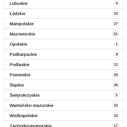
Lubuskie
6
Łódzkie
10
Małopolskie
27
Mazowieckie
53
Opolskie
1
Podkarpackie
8
Podlaskie
12
Pomorskie
18
Śląskie
26
Świętokrzyskie
5
Warmińsko-mazurskie
16
Wielkopolskie
16
Zachodniopomorskie
17