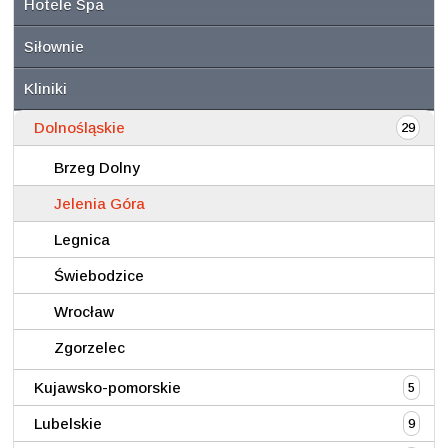
Hotele Spa
Siłownie
Kliniki
Dolnośląskie
29
Brzeg Dolny
Jelenia Góra
Legnica
Świebodzice
Wrocław
Zgorzelec
Kujawsko-pomorskie
5
Lubelskie
9