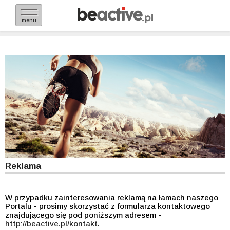
menu
Reklama
W przypadku zainteresowania reklamą na łamach naszego
Portalu - prosimy skorzystać z formularza kontaktowego
znajdującego się pod poniższym adresem -
http://beactive.pl/kontakt
.