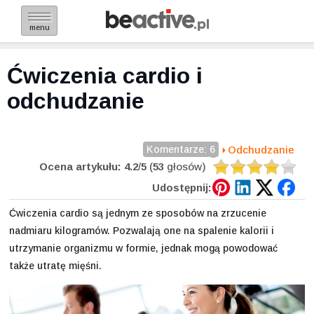
menu
Ćwiczenia cardio i
odchudzanie
Komentarze: 6
Odchudzanie
Ocena artykułu:
4.2
/
5
(
53
głosów)
Udostępnij:
Ćwiczenia cardio są jednym ze sposobów na zrzucenie
nadmiaru kilogramów. Pozwalają one na spalenie kalorii i
utrzymanie organizmu w formie, jednak mogą powodować
także utratę mięśni.