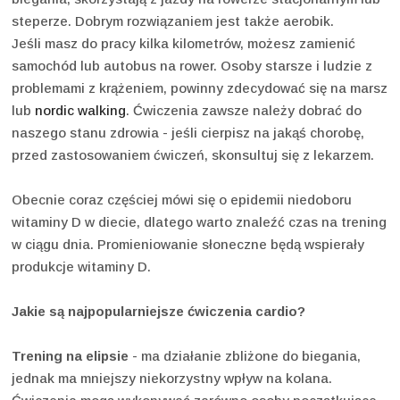
steperze. Dobrym rozwiązaniem jest także aerobik.
Jeśli masz do pracy kilka kilometrów, możesz zamienić
samochód lub autobus na rower. Osoby starsze i ludzie z
problemami z krążeniem, powinny zdecydować się na marsz
lub
nordic walking
. Ćwiczenia zawsze należy dobrać do
naszego stanu zdrowia - jeśli cierpisz na jakąś chorobę,
przed zastosowaniem ćwiczeń, skonsultuj się z lekarzem.
Obecnie coraz częściej mówi się o epidemii niedoboru
witaminy D w diecie, dlatego warto znaleźć czas na trening
w ciągu dnia. Promieniowanie słoneczne będą wspierały
produkcje witaminy D.
Jakie są najpopularniejsze ćwiczenia cardio?
Trening na elipsie
- ma działanie zbliżone do biegania,
jednak ma mniejszy niekorzystny wpływ na kolana.