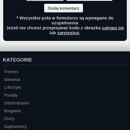
Dodaj komentarz
* Wszystkie pola w formularzu są wymagane do
uzupełnienia
Jeżeli nie chcesz przepisywać kodu z obrazka
zaloguj się
lub
zarejestruj
.
KATEGORIE
Fitness
Siłownia
Lifestyle
Porady
Odchudzanie
Bieganie
Diety
Suplementy