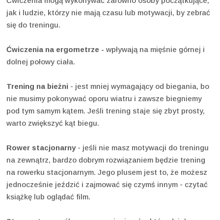
Ćwiczenia mogą wykonywać zarówno osoby początkujące,
jak i ludzie, którzy nie mają czasu lub motywacji, by zebrać
się do treningu.
Ćwiczenia na ergometrze
-
wpływają na mięśnie górnej i
dolnej połowy ciała.
Trening na bieżni
- jest mniej wymagający od biegania, bo
nie musimy pokonywać oporu wiatru i zawsze biegniemy
pod tym samym kątem. Jeśli trening staje się zbyt prosty,
warto zwiększyć kąt biegu.
Rower stacjonarny
- jeśli nie masz motywacji do treningu
na zewnątrz, bardzo dobrym rozwiązaniem będzie trening
na rowerku stacjonarnym. Jego plusem jest to, że możesz
jednocześnie jeździć i zajmować się czymś innym - czytać
książkę lub oglądać film.