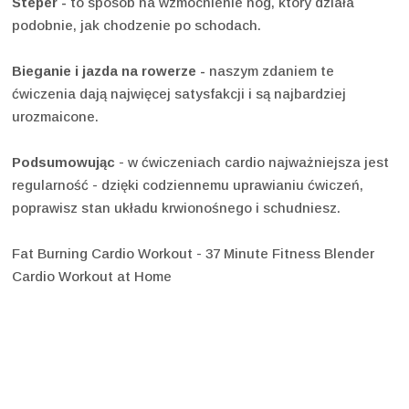
Steper
-
to sposób na wzmocnienie nóg, który działa
podobnie, jak chodzenie po schodach.
Bieganie i jazda na rowerze -
naszym zdaniem te
ćwiczenia dają najwięcej satysfakcji i są najbardziej
urozmaicone.
Podsumowując
- w ćwiczeniach cardio najważniejsza jest
regularność - dzięki codziennemu uprawianiu ćwiczeń,
poprawisz stan układu krwionośnego i schudniesz.
Fat Burning Cardio Workout - 37 Minute Fitness Blender
Cardio Workout at Home