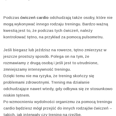
Podczas
ćwiczeń cardio
odchudzają także osoby, które nie
mogą wykonywać innego rodzaju treningu. Bardzo ważną
kwestią jest to, że podczas tych ćwiczeń, należy
kontrolować tętno, na przykład za pomocą pulsometru.
Jeśli biegasz lub jeździsz na rowerze, tętno zmierzysz w
jeszcze prostszy sposób. Polega on na tym, że
rozmawiamy z drugą osobą i jeśli jest to utrudnione,
zmniejszamy intensywność treningu.
Dzięki temu nie ma ryzyka, że trening skończy się
problemami zdrowotnymi. Trening ma działanie
odchudzające nawet wtedy, gdy odbywa się ze stosunkowo
niskim tętnem.
Po wzmocnieniu wydolności organizmu za pomocą treningu
cardio będziesz mógł przejść do innych rodzajów ćwiczeń –
takich, jak interwały czy trening na rzeźbę.