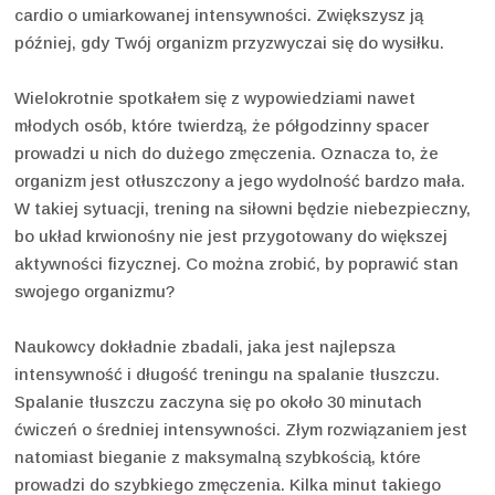
cardio o umiarkowanej intensywności. Zwiększysz ją
później, gdy Twój organizm przyzwyczai się do wysiłku.
Wielokrotnie spotkałem się z wypowiedziami nawet
młodych osób, które twierdzą, że półgodzinny spacer
prowadzi u nich do dużego zmęczenia. Oznacza to, że
organizm jest otłuszczony a jego wydolność bardzo mała.
W takiej sytuacji, trening na siłowni będzie niebezpieczny,
bo układ krwionośny nie jest przygotowany do większej
aktywności fizycznej. Co można zrobić, by poprawić stan
swojego organizmu?
Naukowcy dokładnie zbadali, jaka jest najlepsza
intensywność i długość treningu na spalanie tłuszczu.
Spalanie tłuszczu zaczyna się po około 30 minutach
ćwiczeń o średniej intensywności. Złym rozwiązaniem jest
natomiast bieganie z maksymalną szybkością, które
prowadzi do szybkiego zmęczenia. Kilka minut takiego