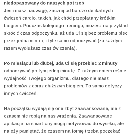
niedopasowany do naszych potrzeb
Jeśli masz nadwagę, zacznij od bardzo delikatnych
ćwiczeń cardio, takich, jak chód przeplatany krótkim
biegiem. Podczas kolejnego treningu, możesz na przykład
skrócić czas odpoczynku, aż uda Ci się bez problemu biec
przez jedną minutę i tyle samo odpoczywać (za każdym
razem wydłużasz czas ćwiczenia).
Po miesiącu lub dłużej, uda Ci się przebiec 2 minuty
i
odpoczywać po tym jedną minutę. Z każdym dniem rośnie
wydajność Twojego organizmu, dlatego nie masz
problemów z coraz dłuższym biegiem. To samo dotyczy
innych ćwiczeń.
Na początku wydają się one zbyt zaawansowane, ale z
czasem nie robią na nas wrażenia. Zaawansowane
aplikacje na smartfony mogą motywować do wysiłku, ale
należy pamiętać, że czasem na formę trzeba poczekać