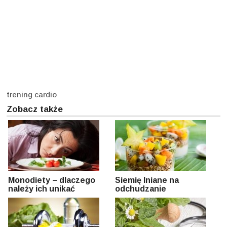
trening cardio
Zobacz także
Monodiety – dlaczego
Siemię lniane na
należy ich unikać
odchudzanie