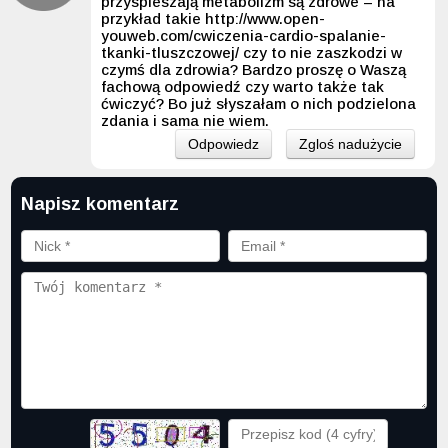
przyspieszają metabolizm są zdrowe – na
przykład takie http://www.open-
youweb.com/cwiczenia-cardio-spalanie-
tkanki-tluszczowej/ czy to nie zaszkodzi w
czymś dla zdrowia? Bardzo proszę o Waszą
fachową odpowiedź czy warto także tak
ćwiczyć? Bo już słyszałam o nich podzielona
zdania i sama nie wiem.
Odpowiedz
Zgloś nadużycie
Napisz komentarz