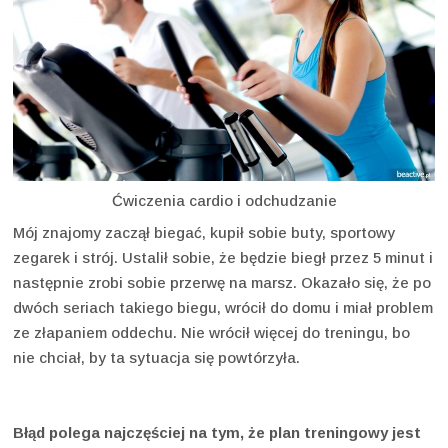
Ćwiczenia cardio i odchudzanie
Mój znajomy zaczął biegać, kupił sobie buty, sportowy
zegarek i strój. Ustalił sobie, że będzie biegł przez 5 minut i
następnie zrobi sobie przerwę na marsz. Okazało się, że po
dwóch seriach takiego biegu, wrócił do domu i miał problem
ze złapaniem oddechu. Nie wrócił więcej do treningu, bo
nie chciał, by ta sytuacja się powtórzyła.
Błąd polega najczęściej na tym, że plan treningowy jest