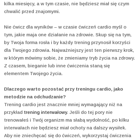
kilka miesięcy, a w tym czasie, nie będziesz miał się czym
chwalić przed znajomymi.
Nie ćwicz dla wyników – w czasie ćwiczeń cardio myśl o
tym, jakie maja one działanie na zdrowie. Skup się na tym,
by Twoja forma rosła i by każdy trening przynosił korzyści
dla Twojego zdrowia. Najważniejszy jest ten pierwszy krok,
w którym mówimy sobie, że zmieniamy tryb życia na zdrowy.
Z czasem, bieganie lub inne ćwiczenia staną się
elementem Twojego życia.
Dlaczego warto pozostać przy treningu cardio, jako
metodzie na odchudzanie?
Trening cardio jest znacznie mniej wymagający niż na
przykład
trening interwałowy
. Jeśli do tej pory nie
trenowałeś i Twój organizm ma słabą wydolność, po kilku
interwałach nie będziesz miał ochoty na dalszy wysiłek.
Aby nie zniechęcać się do ćwiczeń, wykorzystaj ćwiczenia