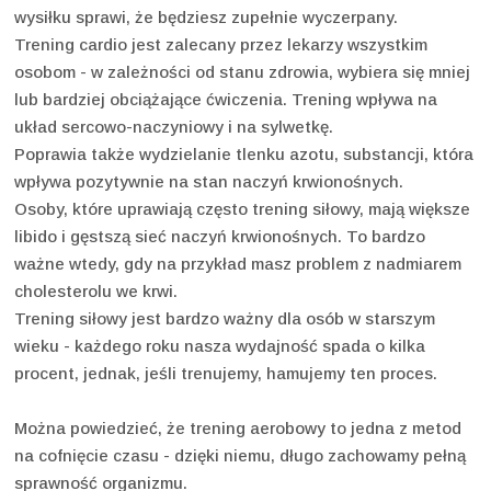
wysiłku sprawi, że będziesz zupełnie wyczerpany.
Trening cardio jest zalecany przez lekarzy wszystkim
osobom - w zależności od stanu zdrowia, wybiera się mniej
lub bardziej obciążające ćwiczenia. Trening wpływa na
układ sercowo-naczyniowy i na sylwetkę.
Poprawia także wydzielanie tlenku azotu, substancji, która
wpływa pozytywnie na stan naczyń krwionośnych.
Osoby, które uprawiają często trening siłowy, mają większe
libido i gęstszą sieć naczyń krwionośnych. To bardzo
ważne wtedy, gdy na przykład masz problem z nadmiarem
cholesterolu we krwi.
Trening siłowy jest bardzo ważny dla osób w starszym
wieku - każdego roku nasza wydajność spada o kilka
procent, jednak, jeśli trenujemy, hamujemy ten proces.
Można powiedzieć, że trening aerobowy to jedna z metod
na cofnięcie czasu - dzięki niemu, długo zachowamy pełną
sprawność organizmu.