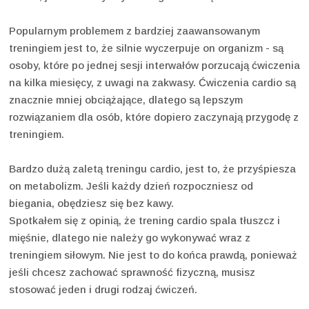
Popularnym problemem z bardziej zaawansowanym
treningiem jest to, że silnie wyczerpuje on organizm - są
osoby, które po jednej sesji interwałów porzucają ćwiczenia
na kilka miesięcy, z uwagi na zakwasy. Ćwiczenia cardio są
znacznie mniej obciążające, dlatego są lepszym
rozwiązaniem dla osób, które dopiero zaczynają przygodę z
treningiem.
Bardzo dużą zaletą treningu cardio, jest to, że przyśpiesza
on metabolizm. Jeśli każdy dzień rozpoczniesz od
biegania, obędziesz się bez kawy.
Spotkałem się z opinią, że trening cardio spala tłuszcz i
mięśnie, dlatego nie należy go wykonywać wraz z
treningiem siłowym. Nie jest to do końca prawdą, ponieważ
jeśli chcesz zachować sprawność fizyczną, musisz
stosować jeden i drugi rodzaj ćwiczeń.