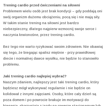
Trening cardio przed ćwiczeniami na siłowni
Problemem wielu osób jest brak kondycji – gdy poddają oni
swój organizm dużemu obciążeniu, pocą się i nie mają siły.
W takim stanie trening na siłowni jest bardzo
niebezpieczny, dlatego najpierw wzmocnij swoje serce i
naczynia krwionośne, przez trening cardio.
Bez tego nie warto ryzykować swoim zdrowiem. Nie obawiaj
się tego, że biegając spalisz mięśnie - przy prawidłowej
diecie i normalnej dawce wysiłku, nie będzie to stanowiło
problemu.
Jaki trening cardio najlepiej wybrać?
Naszym zdaniem, najlepszy jest taki trening cardio, który
będziesz mógł wykonywać regularnie i nie będzie on
kolidował z innymi zajęciami. Osoby, które cały dzień są
poza domem i po powrocie brakuje im motywacji do
biegania, skorzystają z jazdy na rowerze stacjonarnym lub