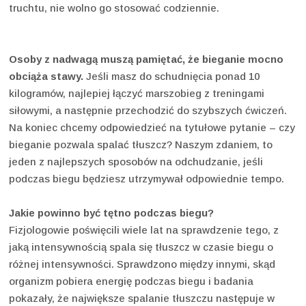
truchtu, nie wolno go stosować codziennie.
Osoby z nadwagą muszą pamiętać, że bieganie mocno
obciąża stawy.
Jeśli masz do schudnięcia ponad 10
kilogramów, najlepiej łączyć marszobieg z treningami
siłowymi, a następnie przechodzić do szybszych ćwiczeń.
Na koniec chcemy odpowiedzieć na tytułowe pytanie – czy
bieganie pozwala spalać tłuszcz? Naszym zdaniem, to
jeden z najlepszych sposobów na odchudzanie, jeśli
podczas biegu będziesz utrzymywał odpowiednie tempo.
Jakie powinno być tętno podczas biegu?
Fizjologowie poświęcili wiele lat na sprawdzenie tego, z
jaką intensywnością spala się tłuszcz w czasie biegu o
różnej intensywności. Sprawdzono między innymi, skąd
organizm pobiera energię podczas biegu i badania
pokazały, że największe spalanie tłuszczu następuje w