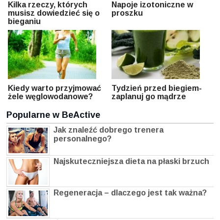
Kilka rzeczy, których
Napoje izotoniczne w
musisz dowiedzieć się o
proszku
bieganiu
Kiedy warto przyjmować
Tydzień przed biegiem-
żele węglowodanowe?
zaplanuj go mądrze
Popularne w BeActive
Jak znaleźć dobrego trenera
personalnego?
Najskuteczniejsza dieta na płaski brzuch
Regeneracja – dlaczego jest tak ważna?