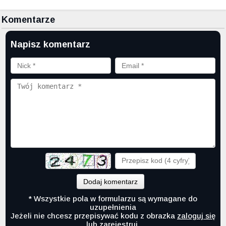
Komentarze
Napisz komentarz
Dodaj komentarz
* Wszystkie pola w formularzu są wymagane do
uzupełnienia
Jeżeli nie chcesz przepisywać kodu z obrazka
zaloguj się
lub
zarejestruj
.