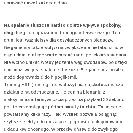
uprawiać nawet każdego dnia.
Na spalanie tłuszczu bardzo dobrze wpływa spokojny,
długi bieg
, lub uprawianie treningu interwałowego. Ten
drugi jest ważniejszy dla doświadczonych biegaczy.
Bieganie ma także wpływ na zwiększenie metabolizmu w
ciągu dnia, dlatego warto biegać rano, po lekkim śniadaniu.
Nie wolno unikać wtedy jedzenia węglowodanów, bo dzięki
nim, możliwe jest spalenie tłuszczu. Bieganie bez posiłku
może doprowadzić do hipoglikemii.
Trening HIIT (trening interwałowy) ma najskuteczniejsze
działanie na odchudzanie. Polega na bieganiu z
maksymalną intensywnością przez na przykład 30 sekund,
po którym następuje półtora minuty truchtu. Takie serie
powtarzamy kilka razy. Taki wysiłek pozwala osiągnąć
szybsze efekty odchudzające i poprawia funkcjonowanie
układu krwionośnego. W przeciwieństwie do zwykłego