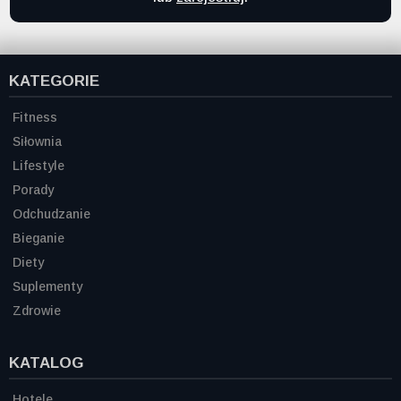
KATEGORIE
Fitness
Siłownia
Lifestyle
Porady
Odchudzanie
Bieganie
Diety
Suplementy
Zdrowie
KATALOG
Hotele