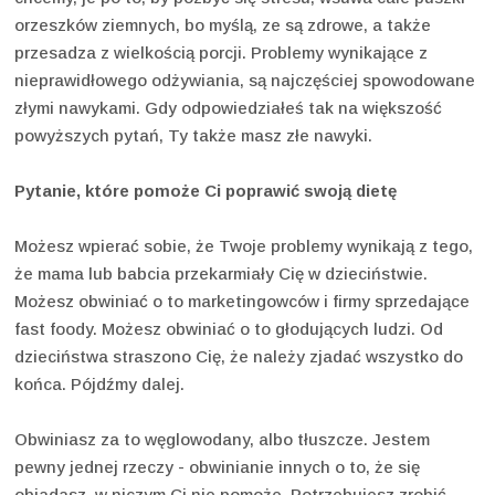
orzeszków ziemnych, bo myślą, ze są zdrowe, a także
przesadza z wielkością porcji. Problemy wynikające z
nieprawidłowego odżywiania, są najczęściej spowodowane
złymi nawykami. Gdy odpowiedziałeś tak na większość
powyższych pytań, Ty także masz złe nawyki.
Pytanie, które pomoże Ci poprawić swoją dietę
Możesz wpierać sobie, że Twoje problemy wynikają z tego,
że mama lub babcia przekarmiały Cię w dzieciństwie.
Możesz obwiniać o to marketingowców i firmy sprzedające
fast foody. Możesz obwiniać o to głodujących ludzi. Od
dzieciństwa straszono Cię, że należy zjadać wszystko do
końca. Pójdźmy dalej.
Obwiniasz za to węglowodany, albo tłuszcze. Jestem
pewny jednej rzeczy - obwinianie innych o to, że się
objadasz, w niczym Ci nie pomoże. Potrzebujesz zrobić