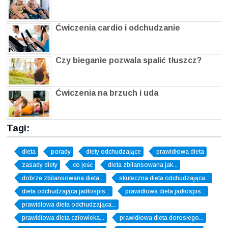
Ćwiczenia cardio i odchudzanie
Czy bieganie pozwala spalić tłuszcz?
Ćwiczenia na brzuch i uda
Tagi:
dieta
porady
diety odchudzające
prawidłowa dieta
zasady diety
co jeść
dieta zbilansowana jak...
dobrze zbilansowana dieta...
skuteczna dieta odchudzająca...
dieta odchudzająca jadłospis...
prawidłowa dieta jadłospis...
prawidłowa dieta odchudzająca...
prawidłowa dieta człowieka...
prawidłowa dieta dorosłego...