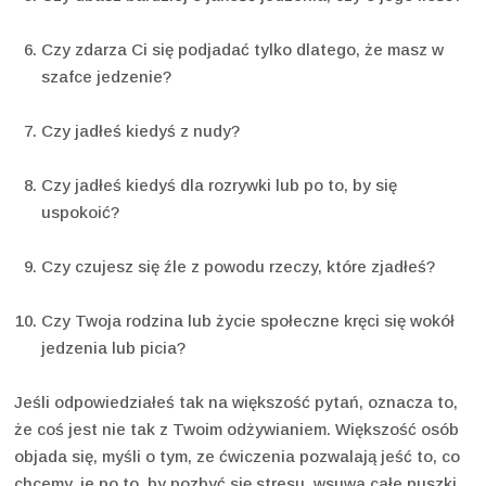
Czy zdarza Ci się podjadać tylko dlatego, że masz w
szafce jedzenie?
Czy jadłeś kiedyś z nudy?
Czy jadłeś kiedyś dla rozrywki lub po to, by się
uspokoić?
Czy czujesz się źle z powodu rzeczy, które zjadłeś?
Czy Twoja rodzina lub życie społeczne kręci się wokół
jedzenia lub picia?
Jeśli odpowiedziałeś tak na większość pytań, oznacza to,
że coś jest nie tak z Twoim odżywianiem. Większość osób
objada się, myśli o tym, ze ćwiczenia pozwalają jeść to, co
chcemy, je po to, by pozbyć się stresu, wsuwa całe puszki