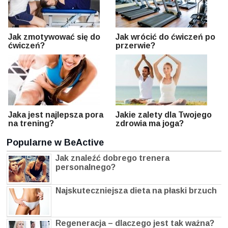
Jak zmotywować się do
Jak wrócić do ćwiczeń po
ćwiczeń?
przerwie?
Jaka jest najlepsza pora
Jakie zalety dla Twojego
na trening?
zdrowia ma joga?
Popularne w BeActive
Jak znaleźć dobrego trenera
personalnego?
Najskuteczniejsza dieta na płaski brzuch
Regeneracja – dlaczego jest tak ważna?