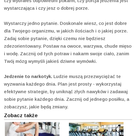
czy wybrałeś odpowiedni pokarm, czy porcja jedzenia jest
wystarczająca i czy jesz o dobrej porze.
Wystarczy jedno pytanie. Doskonale wiesz, co jest dobre
dla Twojego organizmu, w jakich ilościach i o jakiej porze.
Zadaj sobie pytanie, dzięki czemu nie będziesz
zdezorientowany. Postaw na owoce, warzywa, chude mięso
i wodę. Zacznij od tych potraw i nakarm swoje ciało, zanim
Twój mózg wymyśli jakieś dziwne wymówki.
Jedzenie to narkotyk.
Ludzie muszą przezwyciężać te
wyzwania każdego dnia. Plan jest prosty - wykorzystaj
efektywne strategie, by uniknąć złych nawyków i zadawaj
sobie pytanie każdego dnia. Zacznij od jednego posiłku, a
zobaczysz, jakie będą zmiany.
Zobacz także