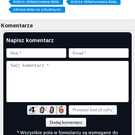
dobrze zbilansowana dieta...
dobrze zbilansowana dieta...
zdrowa dieta na schudnięcie...
Komentarze
Napisz komentarz
Dodaj komentarz
* Wszystkie pola w formularzu są wymagane do