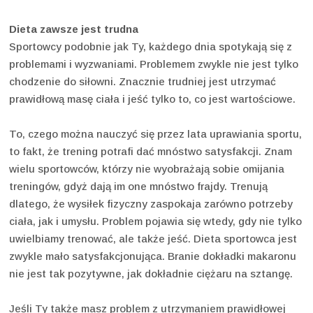
Dieta zawsze jest trudna
Sportowcy podobnie jak Ty, każdego dnia spotykają się z
problemami i wyzwaniami. Problemem zwykle nie jest tylko
chodzenie do siłowni. Znacznie trudniej jest utrzymać
prawidłową masę ciała i jeść tylko to, co jest wartościowe.
To, czego można nauczyć się przez lata uprawiania sportu,
to fakt, że trening potrafi dać mnóstwo satysfakcji. Znam
wielu sportowców, którzy nie wyobrażają sobie omijania
treningów, gdyż dają im one mnóstwo frajdy. Trenują
dlatego, że wysiłek fizyczny zaspokaja zarówno potrzeby
ciała, jak i umysłu. Problem pojawia się wtedy, gdy nie tylko
uwielbiamy trenować, ale także jeść. Dieta sportowca jest
zwykle mało satysfakcjonująca. Branie dokładki makaronu
nie jest tak pozytywne, jak dokładnie ciężaru na sztangę.
Jeśli Ty także masz problem z utrzymaniem prawidłowej