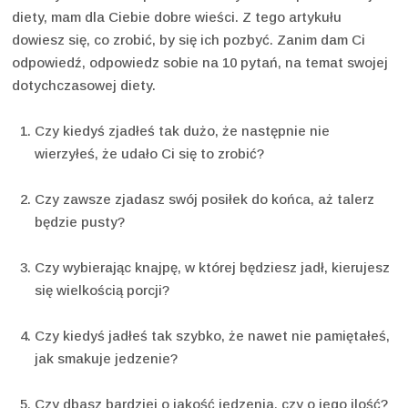
diety, mam dla Ciebie dobre wieści. Z tego artykułu
dowiesz się, co zrobić, by się ich pozbyć. Zanim dam Ci
odpowiedź, odpowiedz sobie na 10 pytań, na temat swojej
dotychczasowej diety.
Czy kiedyś zjadłeś tak dużo, że następnie nie
wierzyłeś, że udało Ci się to zrobić?
Czy zawsze zjadasz swój posiłek do końca, aż talerz
będzie pusty?
Czy wybierając knajpę, w której będziesz jadł, kierujesz
się wielkością porcji?
Czy kiedyś jadłeś tak szybko, że nawet nie pamiętałeś,
jak smakuje jedzenie?
Czy dbasz bardziej o jakość jedzenia, czy o jego ilość?