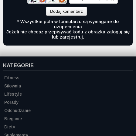
Dodaj komentarz
* Wszystkie pola w formularzu są wymagane do
uzupełnienia
Jeżeli nie chcesz przepisywać kodu z obrazka
zaloguj się
lub
zarejestruj
.
KATEGORIE
Fitness
Siłownia
Lifestyle
Porady
Odchudzanie
Bieganie
Diety
Suplementy