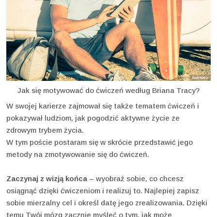
Jak się motywować do ćwiczeń według Briana Tracy?
W swojej karierze zajmował się także tematem ćwiczeń i
pokazywał ludziom, jak pogodzić aktywne życie ze
zdrowym trybem życia.
W tym poście postaram się w skrócie przedstawić jego
metody na zmotywowanie się do ćwiczeń.
Zaczynaj z wizją końca
– wyobraź sobie, co chcesz
osiągnąć dzięki ćwiczeniom i realizuj to. Najlepiej zapisz
sobie mierzalny cel i określ datę jego zrealizowania. Dzięki
temu Twój mózg zacznie myśleć o tym, jak może