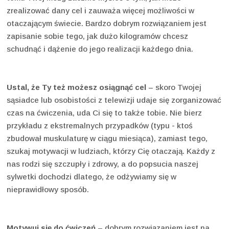
zrealizować dany cel i zauważa więcej możliwości w
otaczającym świecie. Bardzo dobrym rozwiązaniem jest
zapisanie sobie tego, jak dużo kilogramów chcesz
schudnąć i dążenie do jego realizacji każdego dnia.
Ustal, że Ty też możesz osiągnąć cel
– skoro Twojej
sąsiadce lub osobistości z telewizji udaje się zorganizować
czas na ćwiczenia, uda Ci się to także tobie. Nie bierz
przykładu z ekstremalnych przypadków (typu - ktoś
zbudował muskulaturę w ciągu miesiąca), zamiast tego,
szukaj motywacji w ludziach, którzy Cię otaczają. Każdy z
nas rodzi się szczupły i zdrowy, a do popsucia naszej
sylwetki dochodzi dlatego, że odżywiamy się w
nieprawidłowy sposób.
Motywuj się do ćwiczeń
– dobrym rozwiązaniem jest na