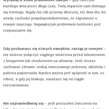
każdego dnia przez długi czas, Twój organizm sam domaga
się treningu. Nigdy nie rób przerwy dłuższej, niż dwa dni, bo
wtedy zachodzi prawdopodobieństwo, że zapomnisz o
nowym zwyczaju. Największym problemem ludzkości jest
rozpraszanie się.
Gdy pozbywasz się starych nawyków, zastąp je nowymi
–
nie możesz połączyć ciągłego siedzenia przed telewizorem,
z bieganiem lub chodzeniem na siłownię. Jeśli chcesz
zachować zdrowie, unikaj śmieciowego jedzenia, alkoholu i
palenia papierosów. Bardzo ważna jest spójność w tym, co
robisz, a gdy jej brakuje, narażasz się na ciągłe
rozczarowania.
Nie usprawiedliwiaj się
– jeśli porzuciłeś ćwiczenia na