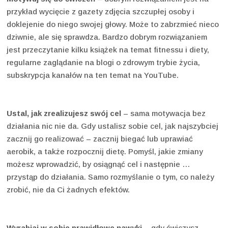
przykład wycięcie z gazety zdjęcia szczupłej osoby i
doklejenie do niego swojej głowy. Może to zabrzmieć nieco
dziwnie, ale się sprawdza. Bardzo dobrym rozwiązaniem
jest przeczytanie kilku książek na temat fitnessu i diety,
regularne zaglądanie na blogi o zdrowym trybie życia,
subskrypcja kanałów na ten temat na YouTube.
Ustal, jak zrealizujesz swój cel
– sama motywacja bez
działania nic nie da. Gdy ustalisz sobie cel, jak najszybciej
zacznij go realizować – zacznij biegać lub uprawiać
aerobik, a także rozpocznij dietę. Pomyśl, jakie zmiany
możesz wprowadzić, by osiągnąć cel i następnie …
przystąp do działania. Samo rozmyślanie o tym, co należy
zrobić, nie da Ci żadnych efektów.
Wyrabiaj w sobie prawidłowe nawyki
– gdy ćwiczysz