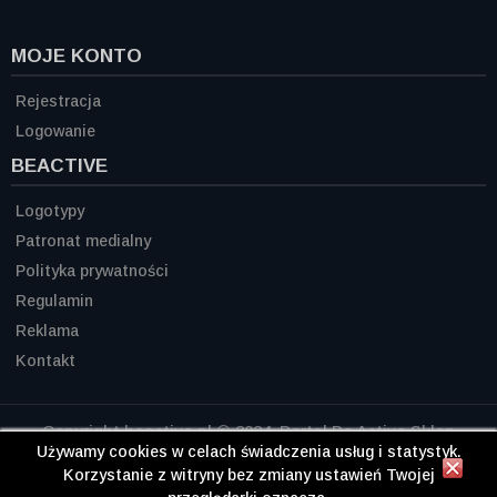
MOJE KONTO
Rejestracja
Logowanie
BEACTIVE
Logotypy
Patronat medialny
Polityka prywatności
Regulamin
Reklama
Kontakt
Copyright beactive.pl © 2024. Portal Be Active Sklep
Siłownia Diety Odżywki Odchudzanie
Używamy cookies w celach świadczenia usług i statystyk.
Korzystanie z witryny bez zmiany ustawień Twojej