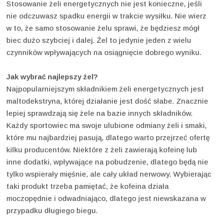
Stosowanie żeli energetycznych nie jest konieczne, jeśli
nie odczuwasz spadku energii w trakcie wysiłku. Nie wierz
w to, że samo stosowanie żelu sprawi, że będziesz mógł
biec dużo szybciej i dalej. Żel to jedynie jeden z wielu
czynników wpływających na osiągnięcie dobrego wyniku.
Jak wybrać najlepszy żel?
Najpopularniejszym składnikiem żeli energetycznych jest
maltodekstryna, której działanie jest dość słabe. Znacznie
lepiej sprawdzają się żele na bazie innych składników.
Każdy sportowiec ma swoje ulubione odmiany żeli i smaki,
które mu najbardziej pasują, dlatego warto przejrzeć ofertę
kilku producentów. Niektóre z żeli zawierają kofeinę lub
inne dodatki, wpływające na pobudzenie, dlatego będą nie
tylko wspierały mięśnie, ale cały układ nerwowy. Wybierając
taki produkt trzeba pamiętać, że kofeina działa
moczopędnie i odwadniająco, dlatego jest niewskazana w
przypadku długiego biegu.