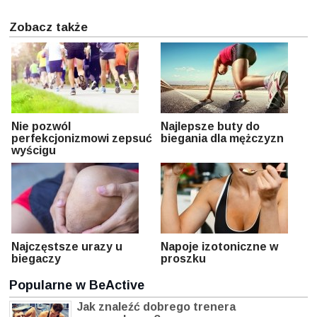
Zobacz także
Nie pozwól
Najlepsze buty do
perfekcjonizmowi zepsuć
biegania dla mężczyzn
wyścigu
Najczęstsze urazy u
Napoje izotoniczne w
biegaczy
proszku
Popularne w BeActive
Jak znaleźć dobrego trenera