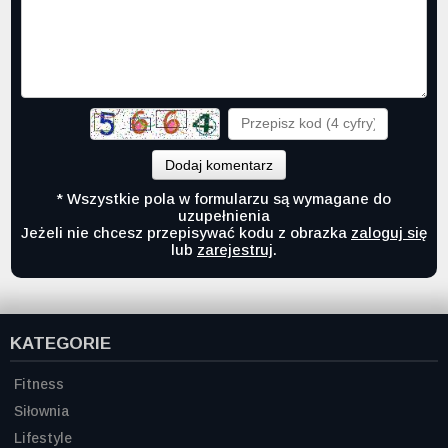
Dodaj komentarz
* Wszystkie pola w formularzu są wymagane do
uzupełnienia
Jeżeli nie chcesz przepisywać kodu z obrazka
zaloguj się
lub
zarejestruj
.
KATEGORIE
Fitness
Siłownia
Lifestyle