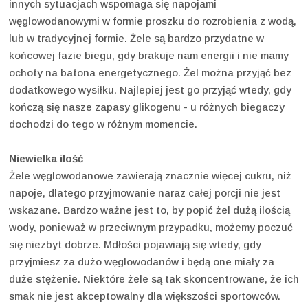
innych sytuacjach wspomaga się napojami
węglowodanowymi w formie proszku do rozrobienia z wodą,
lub w tradycyjnej formie. Żele są bardzo przydatne w
końcowej fazie biegu, gdy brakuje nam energii i nie mamy
ochoty na batona energetycznego. Żel można przyjąć bez
dodatkowego wysiłku. Najlepiej jest go przyjąć wtedy, gdy
kończą się nasze zapasy glikogenu - u różnych biegaczy
dochodzi do tego w różnym momencie.
Niewielka ilość
Żele węglowodanowe zawierają znacznie więcej cukru, niż
napoje, dlatego przyjmowanie naraz całej porcji nie jest
wskazane. Bardzo ważne jest to, by popić żel dużą ilością
wody, ponieważ w przeciwnym przypadku, możemy poczuć
się niezbyt dobrze. Mdłości pojawiają się wtedy, gdy
przyjmiesz za dużo węglowodanów i będą one miały za
duże stężenie. Niektóre żele są tak skoncentrowane, że ich
smak nie jest akceptowalny dla większości sportowców.