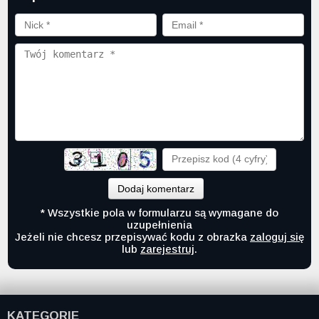
Dodaj komentarz
* Wszystkie pola w formularzu są wymagane do
uzupełnienia
Jeżeli nie chcesz przepisywać kodu z obrazka
zaloguj się
lub
zarejestruj
.
KATEGORIE