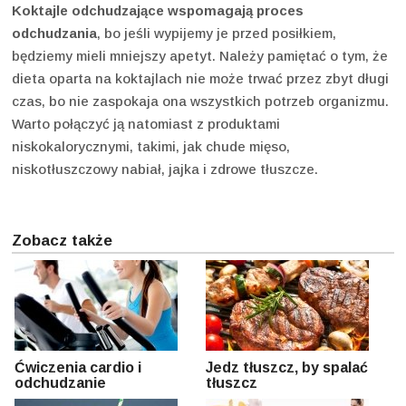
Koktajle odchudzające wspomagają proces
odchudzania
, bo jeśli wypijemy je przed posiłkiem,
będziemy mieli mniejszy apetyt. Należy pamiętać o tym, że
dieta oparta na koktajlach nie może trwać przez zbyt długi
czas, bo nie zaspokaja ona wszystkich potrzeb organizmu.
Warto połączyć ją natomiast z produktami
niskokalorycznymi, takimi, jak chude mięso,
niskotłuszczowy nabiał, jajka i zdrowe tłuszcze.
Zobacz także
Ćwiczenia cardio i
Jedz tłuszcz, by spalać
odchudzanie
tłuszcz