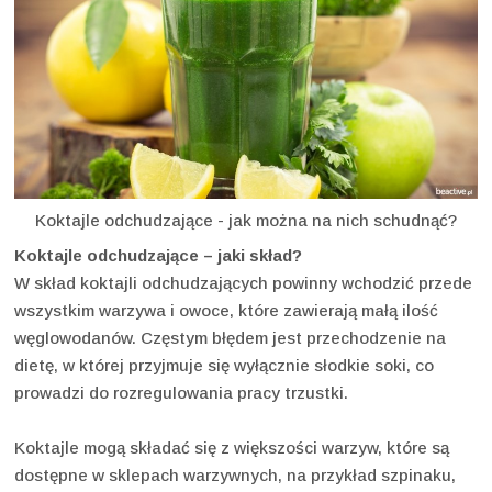
Koktajle odchudzające - jak można na nich schudnąć?
Koktajle odchudzające – jaki skład?
W skład koktajli odchudzających powinny wchodzić przede
wszystkim warzywa i owoce, które zawierają małą ilość
węglowodanów. Częstym błędem jest przechodzenie na
dietę, w której przyjmuje się wyłącznie słodkie soki, co
prowadzi do rozregulowania pracy trzustki.
Koktajle mogą składać się z większości warzyw, które są
dostępne w sklepach warzywnych, na przykład szpinaku,