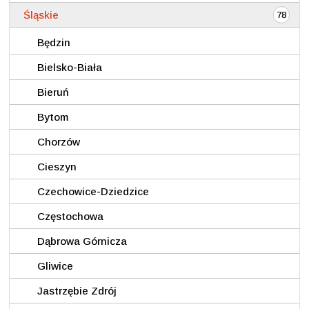
Śląskie
78
Będzin
Bielsko-Biała
Bieruń
Bytom
Chorzów
Cieszyn
Czechowice-Dziedzice
Częstochowa
Dąbrowa Górnicza
Gliwice
Jastrzębie Zdrój