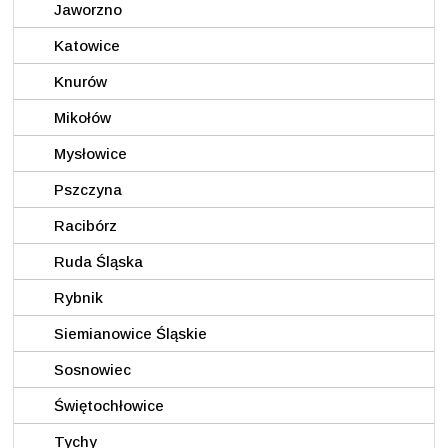
Jaworzno
Katowice
Knurów
Mikołów
Mysłowice
Pszczyna
Racibórz
Ruda Śląska
Rybnik
Siemianowice Śląskie
Sosnowiec
Świętochłowice
Tychy