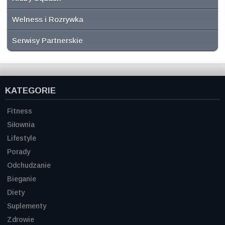
Welness i Rozrywka
Serwisy Partnerskie
KATEGORIE
Fitness
Siłownia
Lifestyle
Porady
Odchudzanie
Bieganie
Diety
Suplementy
Zdrowie