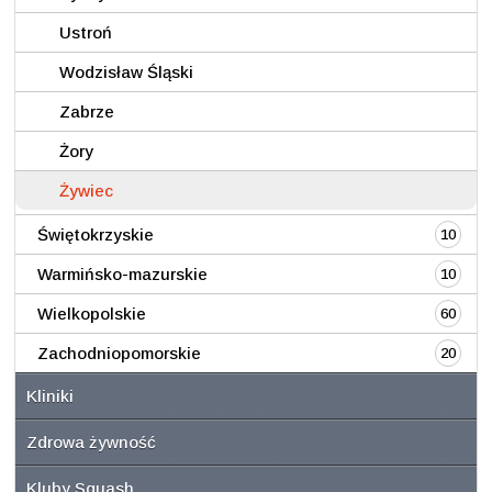
Ustroń
Wodzisław Śląski
Zabrze
Żory
Żywiec
Świętokrzyskie
10
Warmińsko-mazurskie
10
Wielkopolskie
60
Zachodniopomorskie
20
Kliniki
Zdrowa żywność
Kluby Squash