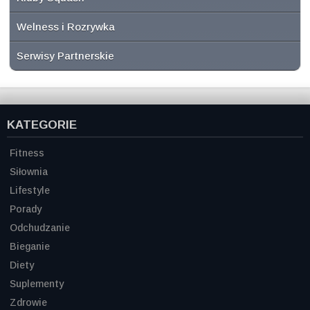
Welness i Rozrywka
Serwisy Partnerskie
KATEGORIE
Fitness
Siłownia
Lifestyle
Porady
Odchudzanie
Bieganie
Diety
Suplementy
Zdrowie