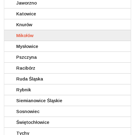
Jaworzno
Katowice
Knurów
Mikołów
Mysłowice
Pszczyna
Racibórz
Ruda Śląska
Rybnik
Siemianowice Śląskie
Sosnowiec
Świętochłowice
Tychy