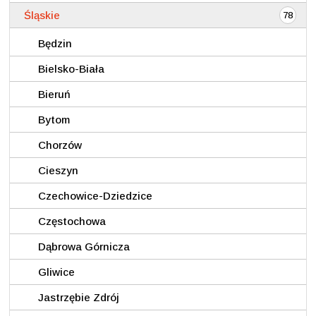
Śląskie
78
Będzin
Bielsko-Biała
Bieruń
Bytom
Chorzów
Cieszyn
Czechowice-Dziedzice
Częstochowa
Dąbrowa Górnicza
Gliwice
Jastrzębie Zdrój