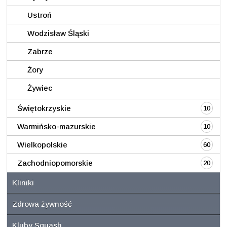
Ustroń
Wodzisław Śląski
Zabrze
Żory
Żywiec
Świętokrzyskie
10
Warmińsko-mazurskie
10
Wielkopolskie
60
Zachodniopomorskie
20
Kliniki
Zdrowa żywność
Kluby Squash