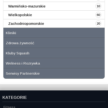
Warmińsko-mazurskie
10
Wielkopolskie
60
Zachodniopomorskie
20
Kliniki
Zdrowa żywność
Kluby Squash
Welness i Rozrywka
Serwisy Partnerskie
KATEGORIE
Fitness