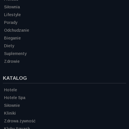
Siłownia
Lifestyle
Porady
Odchudzanie
Bieganie
Diety
Suplementy
Zdrowie
KATALOG
Hotele
Hotele Spa
Siłownie
Kliniki
Zdrowa żywność
Kluby Squash