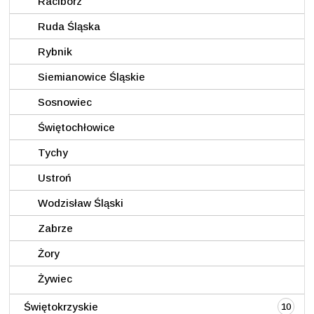
Racibórz
Ruda Śląska
Rybnik
Siemianowice Śląskie
Sosnowiec
Świętochłowice
Tychy
Ustroń
Wodzisław Śląski
Zabrze
Żory
Żywiec
Świętokrzyskie
10