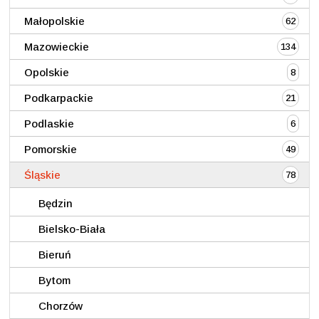
Małopolskie
62
Mazowieckie
134
Opolskie
8
Podkarpackie
21
Podlaskie
6
Pomorskie
49
Śląskie
78
Będzin
Bielsko-Biała
Bieruń
Bytom
Chorzów