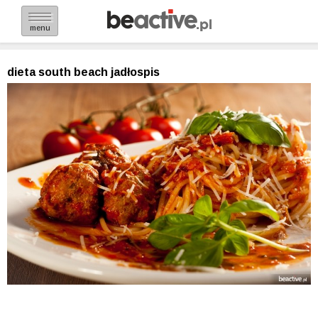
menu
dieta south beach jadłospis