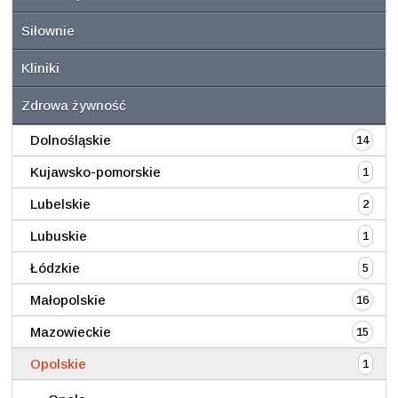
Siłownie
Kliniki
Zdrowa żywność
Dolnośląskie
14
Kujawsko-pomorskie
1
Lubelskie
2
Lubuskie
1
Łódzkie
5
Małopolskie
16
Mazowieckie
15
Opolskie
1