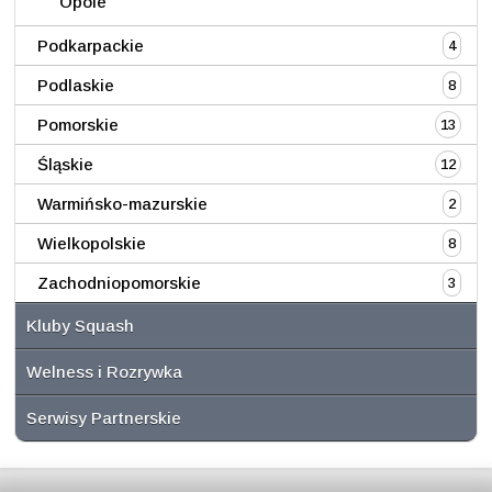
Opole
Podkarpackie
4
Podlaskie
8
Pomorskie
13
Śląskie
12
Warmińsko-mazurskie
2
Wielkopolskie
8
Zachodniopomorskie
3
Kluby Squash
Welness i Rozrywka
Serwisy Partnerskie