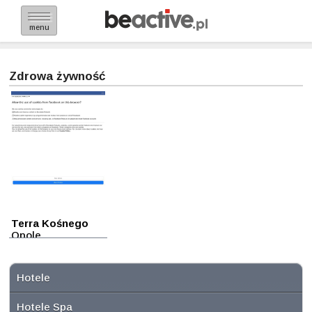
menu
Zdrowa żywność
Terra Kośnego
Opole
Hotele
Hotele Spa