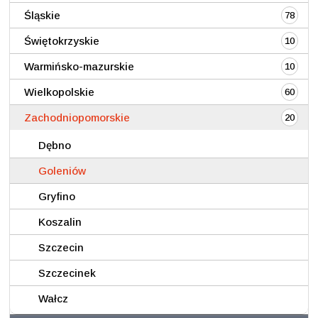
Śląskie
78
Świętokrzyskie
10
Warmińsko-mazurskie
10
Wielkopolskie
60
Zachodniopomorskie
20
Dębno
Goleniów
Gryfino
Koszalin
Szczecin
Szczecinek
Wałcz