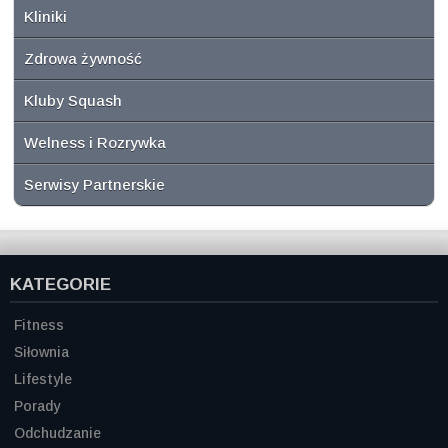
Kliniki
Zdrowa żywność
Kluby Squash
Welness i Rozrywka
Serwisy Partnerskie
KATEGORIE
Fitness
Siłownia
Lifestyle
Porady
Odchudzanie