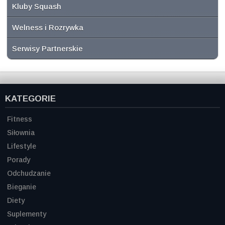
Kluby Squash
Welness i Rozrywka
Serwisy Partnerskie
KATEGORIE
Fitness
Siłownia
Lifestyle
Porady
Odchudzanie
Bieganie
Diety
Suplementy