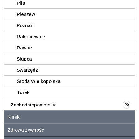
Piła
Pleszew
Poznań
Rakoniewice
Rawicz
Słupca
Swarzędz
Środa Wielkopolska
Turek
Zachodniopomorskie
20
Kliniki
Zdrowa żywność