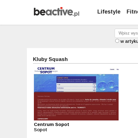
Lifestyle
Fitn
w artyk
Kluby Squash
Centrum Sopot
Sopot