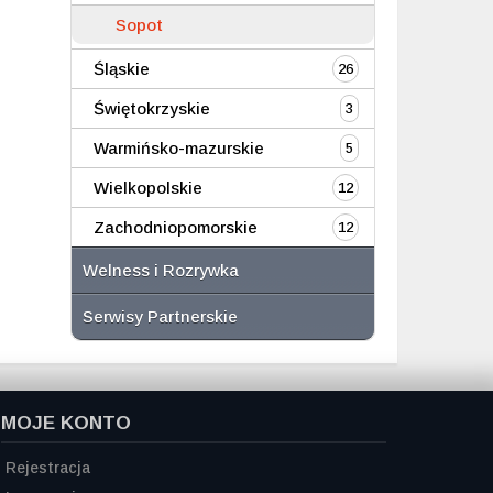
Sopot
Śląskie
26
Świętokrzyskie
3
Warmińsko-mazurskie
5
Wielkopolskie
12
Zachodniopomorskie
12
Welness i Rozrywka
Serwisy Partnerskie
MOJE KONTO
Rejestracja