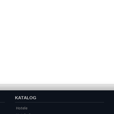
KATALOG
Hotele