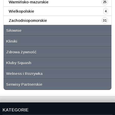
Warmińsko-mazurskie
25
Wielkopolskie
4
Zachodniopomorskie
31
Siłownie
Kliniki
Zdrowa żywność
Kluby Squash
Welness i Rozrywka
Serwisy Partnerskie
KATEGORIE