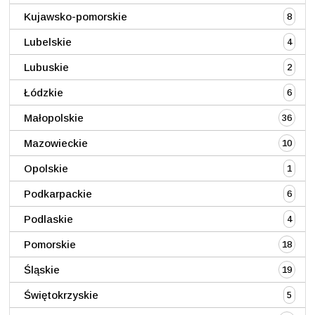
Kujawsko-pomorskie
8
Lubelskie
4
Lubuskie
2
Łódzkie
6
Małopolskie
36
Mazowieckie
10
Opolskie
1
Podkarpackie
6
Podlaskie
4
Pomorskie
18
Śląskie
19
Świętokrzyskie
5