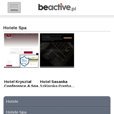
menu
Hotele Spa
Hotel Kryształ
Hotel Sasanka
Conference & Spa
Szklarska Poręba
Szklarska Poręba
Hotele
Hotele Spa