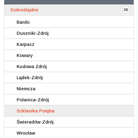
Dolnośląskie
36
Bardo
Duszniki-Zdrój
Karpacz
Kowary
Kudowa Zdrój
Lądek-Zdrój
Niemcza
Polanica-Zdrój
Szklarska Poręba
Świeradów-Zdrój
Wrocław