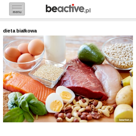
menu
dieta białkowa