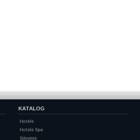
KATALOG
Hotele
Hotele Spa
Siłownie