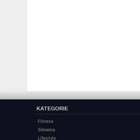
KATEGORIE
Fitness
Siłownia
Lifestyle