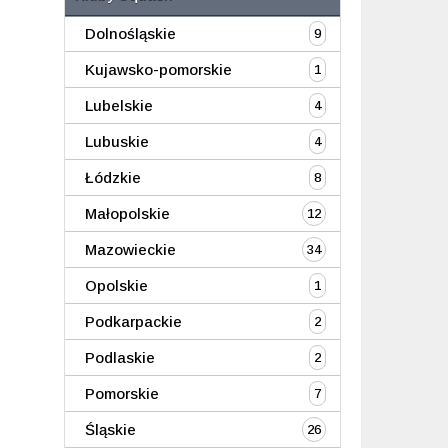
Dolnośląskie
9
Kujawsko-pomorskie
1
Lubelskie
4
Lubuskie
4
Łódzkie
8
Małopolskie
12
Mazowieckie
34
Opolskie
1
Podkarpackie
2
Podlaskie
2
Pomorskie
7
Śląskie
26