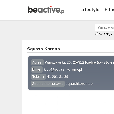
Lifestyle
Fitn
w artyk
Squash Korona
Adres:
Warszawska 26, 25-312 Kielce (świętokrz
Email:
klub@squashkorona.pl
Telefon:
41 201 31 89
Strona internetowa:
squashkorona.pl