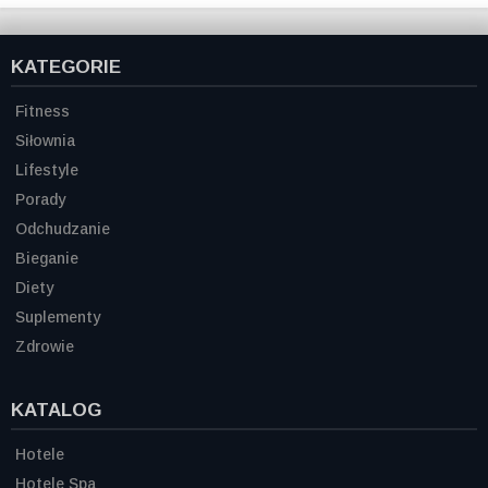
KATEGORIE
Fitness
Siłownia
Lifestyle
Porady
Odchudzanie
Bieganie
Diety
Suplementy
Zdrowie
KATALOG
Hotele
Hotele Spa