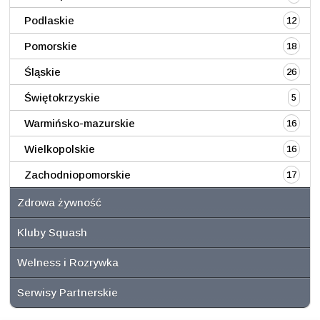
Podlaskie
12
Pomorskie
18
Śląskie
26
Świętokrzyskie
5
Warmińsko-mazurskie
16
Wielkopolskie
16
Zachodniopomorskie
17
Zdrowa żywność
Kluby Squash
Welness i Rozrywka
Serwisy Partnerskie