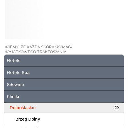
Hotele
Hotele Spa
Siłownie
Kliniki
Dolnośląskie
29
Brzeg Dolny