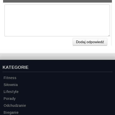
Dodaj odpowiedź
KATEGORIE
Fitness
Siłownia
Lifestyle
Porady
Odchudzanie
Bieganie